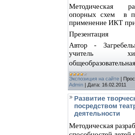
Методическая р
опорных схем
в п
применение ИКТ при
Презентация
Автор -
Загребел
учитель
общеобразовательная
Экспозиция на сайте
|
Прос
Admin
|
Дата:
16.02.2011
Развитие творчес
посредством теат
деятельности
Методическая разраб
способностей детей 