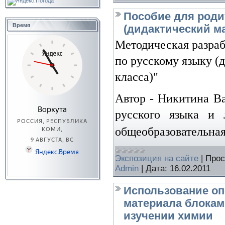
Пособие для роди
Время
(дидактический ма
Методическая разраб
по русскому языку (
класса)"
Автор -
Никитина Ва
русского языка и
общеобразовательная
Экспозиция на сайте
|
Прос
Admin
|
Дата:
16.02.2011
Использование оп
материала блокам
изучении химии