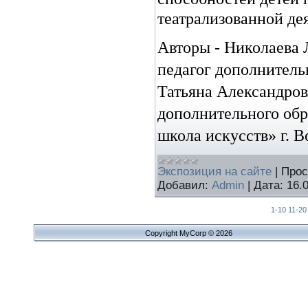
театрализованной де
Авторы -
Николаева 
педагог дополнитель
Татьяна Александров
дополнительного о
школа искусств» г. 
Экспозиция на сайте
|
Прос
Добавил:
Admin
|
Дата:
16.
1-10
11-20
Copyright MyCorp © 2026