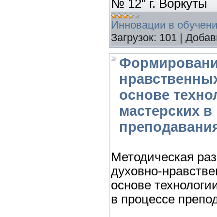
№ 12" г. Воркуты
Инновации в обучен
Загрузок:
101
|
Добав
Формировани
нравственных
основе техно
мастерских в
преподавани
Методическая ра
духовно-нравстве
основе технологи
в процессе препо