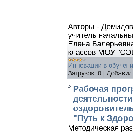
Авторы - Демидо
учитель начальны
Елена Валерьевна
классов МОУ "СОШ
Инновации в обучен
Загрузок:
0
|
Добавил
Рабочая прог
деятельности
оздоровитель
"Путь к Здор
Методическая раз