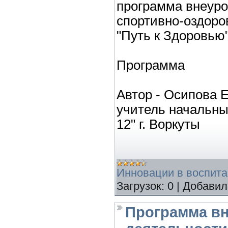
программа внеуро
спортивно-оздоро
"Путь к Здоровью
Программа
Автор - Осипова 
учитель начальн
12" г. Воркуты
Инновации в воспит
Загрузок:
0
|
Добавил
Программа в