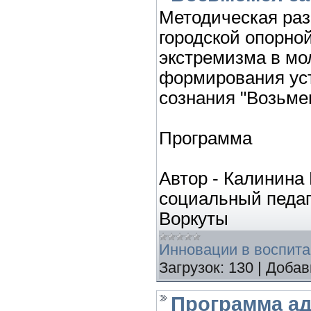
Методическая раз
городской опорно
экстремизма в мо
формирования уст
сознания "Возьмем
Программа
Автор - Калинина
социальный педаг
Воркуты
Инновации в воспит
Загрузок:
130
|
Добав
Программа а