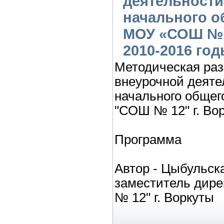
деятельности
начального о
МОУ «СОШ № 1
2010-2016 го
Методическая раз
внеурочной деяте
начального обще
"СОШ № 12" г. Вор
Программа
Автор - Цыбульск
заместитель дир
№ 12" г. Воркуты