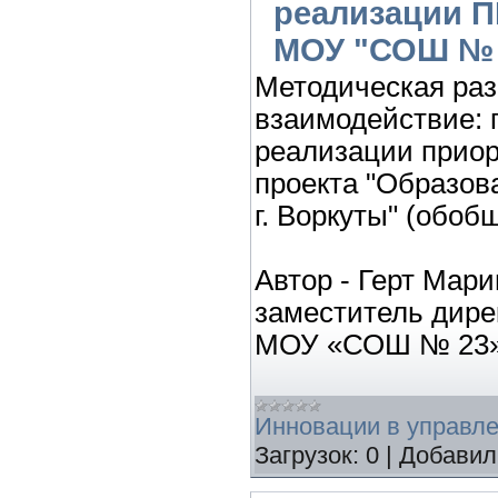
реализации П
МОУ "СОШ № 2
Методическая раз
взаимодействие: 
реализации приор
проекта "Образо
г. Воркуты" (обо
Автор - Герт Мар
заместитель дире
МОУ «СОШ № 23» 
Инновации в управл
Загрузок:
0
|
Добавил