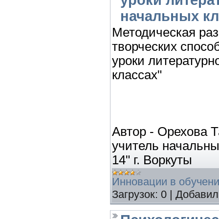
уроки литера
начальных кл
Методическая раз
творческих спосо
уроки литературн
классах"
Автор - Орехова 
учитель начальн
14" г. Воркуты
Инновации в обучен
Загрузок:
0
|
Добавил