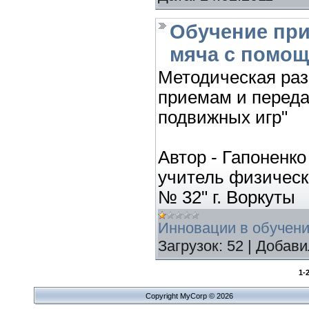
Обучение при
мяча с помо
Методическая раз
приемам и перед
подвижных игр"
Автор - Гапоненко
учитель физичес
№ 32" г. Воркуты
Инновации в обучен
Загрузок:
52
|
Добави
1-
Copyright MyCorp © 2026