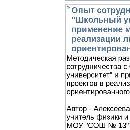
Опыт сотрудн
"Школьный ун
применение м
реализации л
ориентирован
Методическая раз
сотрудничества с
университет" и п
проектов в реали
ориентированного
Автор - Алексеев
учитель физики и
МОУ "СОШ № 13" г