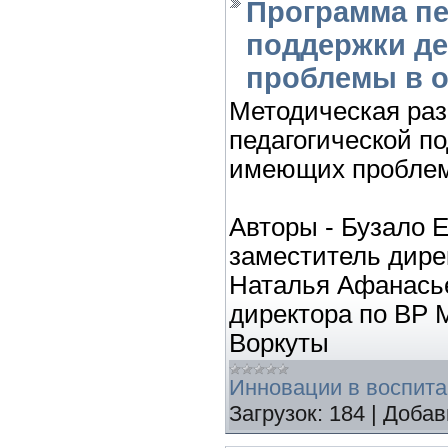
Программа пе
поддержки де
проблемы в 
Методическая раз
педагогической п
имеющих проблем
Авторы - Бузало 
заместитель дире
Наталья Афанась
директора по ВР 
Воркуты
Инновации в воспит
Загрузок:
184
|
Добав