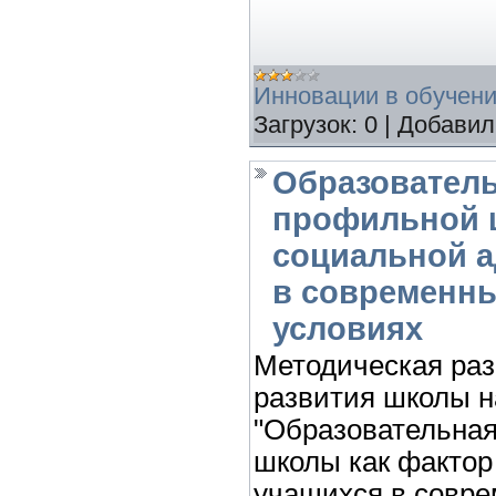
Инновации в обучен
Загрузок:
0
|
Добавил
Образователь
профильной 
социальной а
в современн
условиях
Методическая раз
развития школы на
"Образовательна
школы как фактор
учащихся в совре