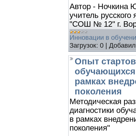
Автор - Ночкина 
учитель русского
"СОШ № 12" г. Во
Инновации в обучен
Загрузок:
0
|
Добавил
Опыт стартов
обучающихся 
рамках внедр
поколения
Методическая раз
диагностики обуч
в рамках внедрен
поколения"