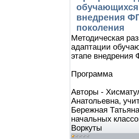
обучающихся 
внедрения Ф
поколения
Методическая раз
адаптации обучаю
этапе внедрения 
Программа
Авторы - Хисмату
Анатольевна, учи
Бережная Татьяна
начальных классо
Воркуты