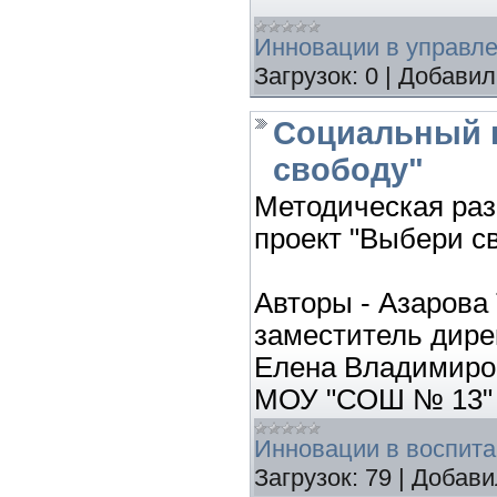
Инновации в управл
Загрузок:
0
|
Добавил
Социальный 
свободу"
Методическая ра
проект "Выбери с
Авторы - Азарова
заместитель дире
Елена Владимиров
МОУ "СОШ № 13" г
Инновации в воспит
Загрузок:
79
|
Добави