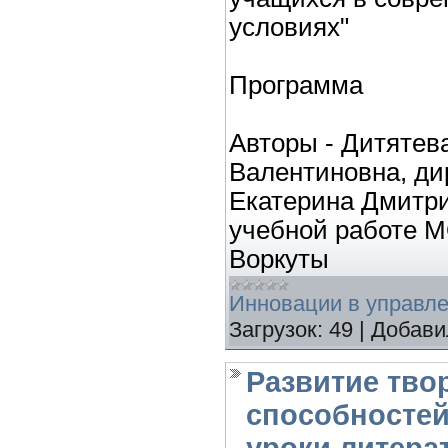
условиях"
Программа
Авторы - Дитяте
Валентиновна, ди
Екатерина Дмитри
учебной работе М
Воркуты
Инновации в управл
Загрузок:
49
|
Добави
Развитие тво
способностей