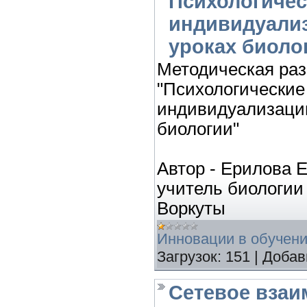
Психологичес
индивидуализ
уроках биоло
Методическая раз
"Психологические
индивидуализации
биологии"
Автор - Ерилова 
учитель биологии
Воркуты
Инновации в обучен
Загрузок:
151
|
Добав
Сетевое взаи