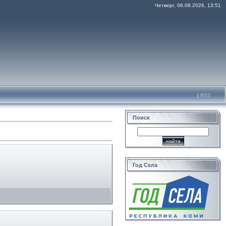
Четверг, 06.08.2026, 13:51
|
RSS
Поиск
Год Села