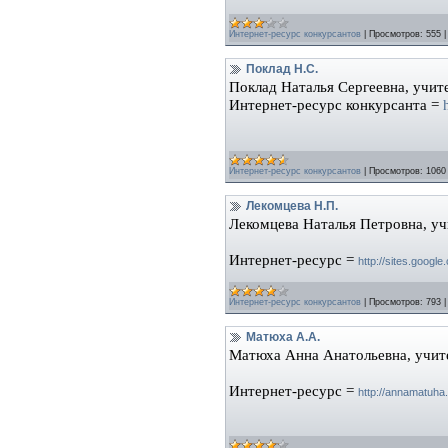
Интернет-ресурс конкурсантов
|
Просмотров:
555
Поклад Н.С.
Поклад Наталья Сергеевна, учи
Интернет-ресурс конкурсанта =
Интернет-ресурс конкурсантов
|
Просмотров:
1060
Лекомцева Н.П.
Лекомцева Наталья Петровна, 
Интернет-ресурс =
http://sites.googl
Интернет-ресурс конкурсантов
|
Просмотров:
793
Матюха А.А.
Матюха Анна Анатольевна, учит
Интернет-ресурс =
http
://
annamatuha
.