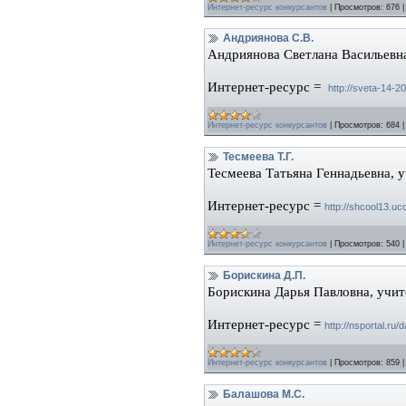
Интернет-ресурс конкурсантов
|
Просмотров:
676
Андриянова С.В.
Андриянова Светлана Васильевн
Интернет-ресурс =
http://sveta-14-2
Интернет-ресурс конкурсантов
|
Просмотров:
684
Тесмеева Т.Г.
Татьяна Геннадьевна, 
Тесмеева
Интернет-ресурс =
http://shcool13.uc
Интернет-ресурс конкурсантов
|
Просмотров:
540
Борискина Д.П.
Борискина Дарья Павловна, учи
Интернет-ресурс =
http://nsportal.ru/
Интернет-ресурс конкурсантов
|
Просмотров:
859
Балашова М.С.