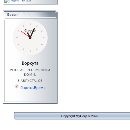
Время
Copyright MyCorp © 2026