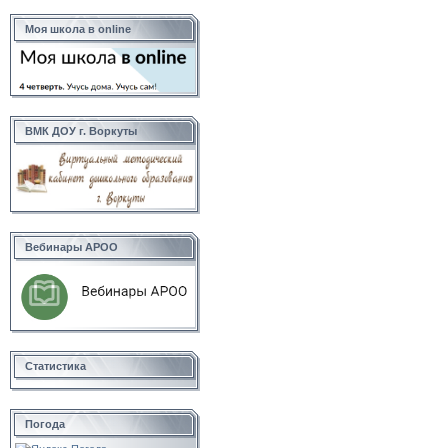
Моя школа в online
ВМК ДОУ г. Воркуты
Вебинары АРОО
Статистика
Погода