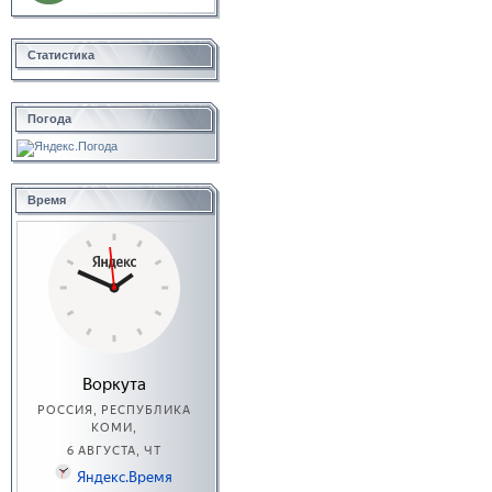
Статистика
Погода
Время