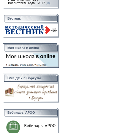
Воспитатель года - 2017
[20]
Вестник
Моя школа в online
ВМК ДОУ г. Воркуты
Вебинары АРОО