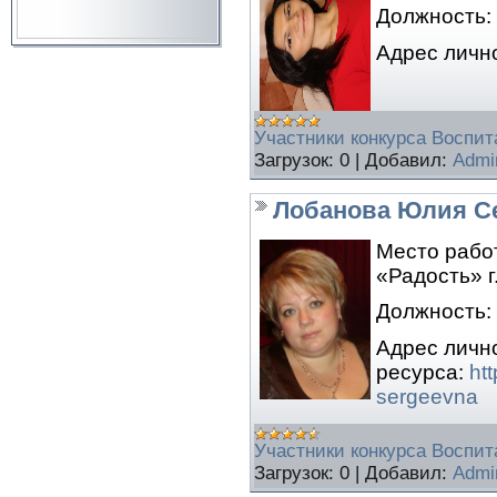
Должность:
Адрес лично
Участники конкурса Воспита
Загрузок:
0
|
Добавил:
Admi
Лобанова Юлия С
Место рабо
«Радость» г
Должность:
Адрес личн
ресурса:
htt
sergeevna
Участники конкурса Воспита
Загрузок:
0
|
Добавил:
Admi