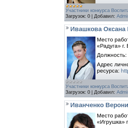
Участники конкурса Воспита
Загрузок:
0
|
Добавил:
Admi
Ивашкова Оксана
Место рабо
«Радуга» г.
Должность:
Адрес личн
ресурса:
ht
Участники конкурса Воспита
Загрузок:
0
|
Добавил:
Admi
Иванченко Верони
Место рабо
«Игрушка» г