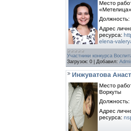
Место рабо
«Метелица» 
Должность:
Адрес личн
ресурса:
ht
elena-valer
Участники конкурса Воспита
Загрузок:
0
|
Добавил:
Admi
Инжуватова Анаст
Место рабо
Воркуты
Должность:
Адрес личн
ресурса:
ns