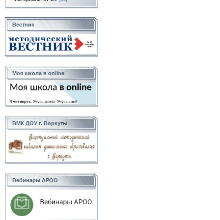
Вестник
Моя школа в online
ВМК ДОУ г. Воркуты
Вебинары АРОО