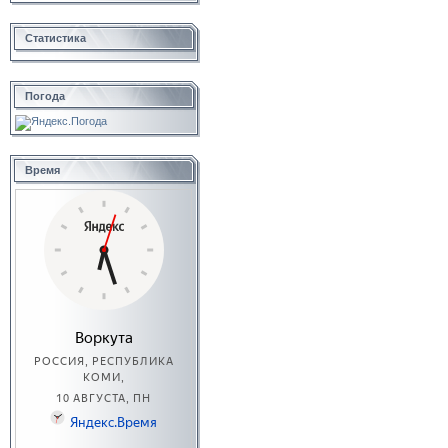
Статистика
Погода
Время