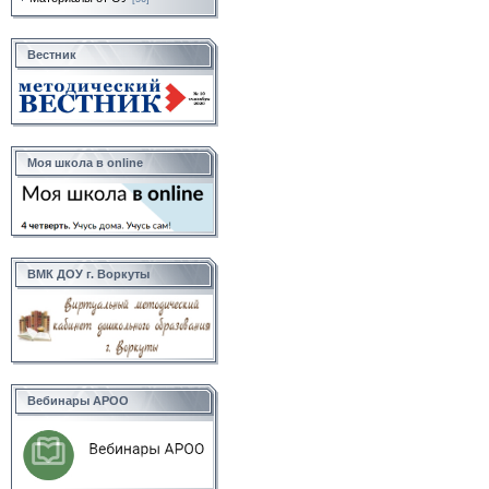
Вестник
Моя школа в online
ВМК ДОУ г. Воркуты
Вебинары АРОО