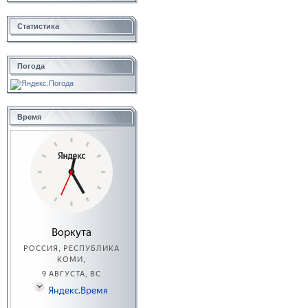
Статистика
Погода
Время