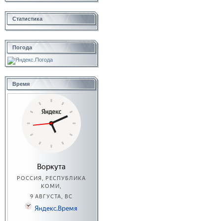
Статистика
Погода
Время