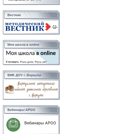
Вестник
Моя школа в online
ВМК ДОУ г. Воркуты
Вебинары АРОО