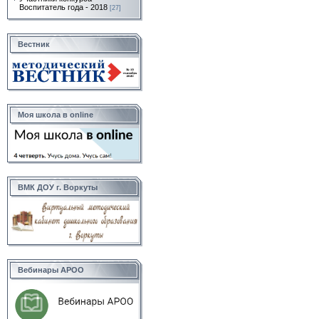
Воспитатель года - 2018
[27]
Вестник
Моя школа в online
ВМК ДОУ г. Воркуты
Вебинары АРОО