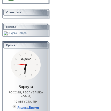
Статистика
Погода
Время