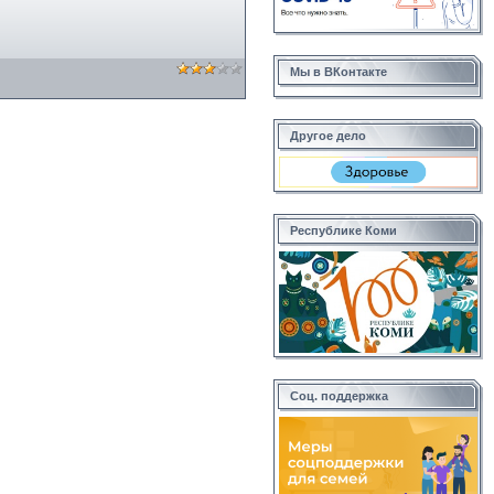
Мы в ВКонтакте
Другое дело
Республике Коми
Соц. поддержка