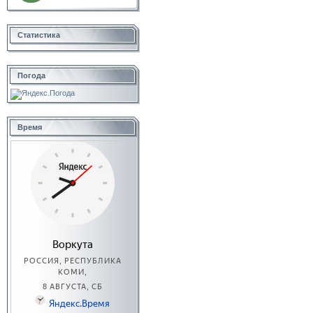
Статистика
Погода
Время