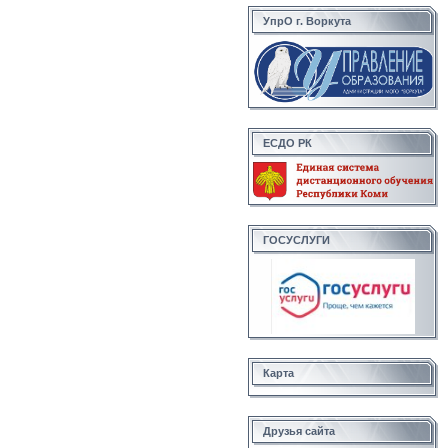
УпрО г. Воркута
ЕСДО РК
ГОСУСЛУГИ
Карта
Друзья сайта