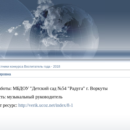
тники конкурса Воспитатель года - 2018
ировна
аботы: МБДОУ "Детский сад №54 "Радуга" г. Воркуты
ть: музыкальный руководитель
т ресурс:
http://verik.ucoz.net/index/8-1