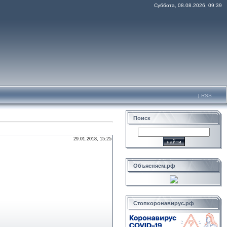
Суббота, 08.08.2026, 09:39
|
RSS
Поиск
29.01.2018, 15:25
Объясняем.рф
Стопкоронавирус.рф