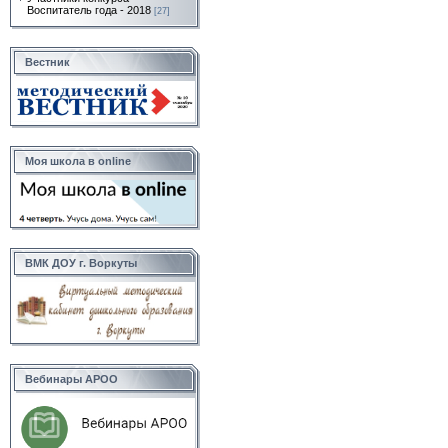
Воспитатель года - 2018
[27]
Вестник
Моя школа в online
ВМК ДОУ г. Воркуты
Вебинары АРОО