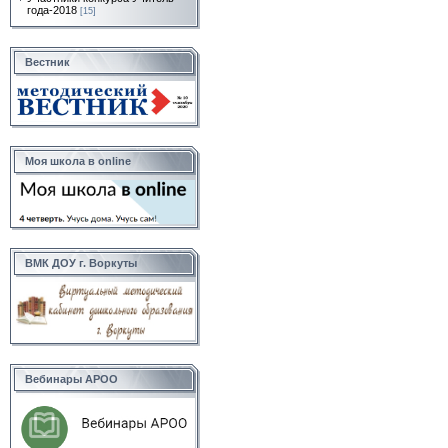
года-2018
[15]
Вестник
Моя школа в online
ВМК ДОУ г. Воркуты
Вебинары АРОО