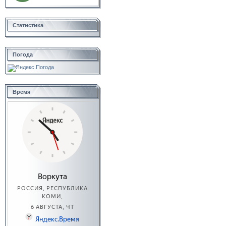
Статистика
Погода
Время