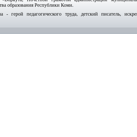
ва образования Республики Коми.
а - герой педагогического труда, детский писатель, искр