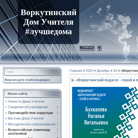
Воркутинский
Дом Учителя
#лучшедома
главная
Главная
»
2025
»
Декабрь
»
26
» «Воркутинс
-----
«Воркутинский педагог - герой и
Версия для слабовидящих
Меню сайта
Новости Дома Учителя
Сведения об учреждении
Противодействие коррупции
Вестник Дома Учителя
Методическое сопровождение
Всероссийская олимпиада
школьников