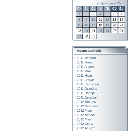
«
Декабрь 2025
»
Пн
Вт
Ср
Чт
Пт
Сб
Вс
1
2
3
4
5
6
7
8
9
10
11
12
13
14
15
16
17
18
19
20
21
22
23
24
25
26
27
28
29
30
31
Архив записей
2011 Февраль
2011 Март
2011 Апрель
2011 Май
2011 Июнь
2011 Август
2011 Сентябрь
2011 Октябрь
2011 Ноябрь
2011 Декабрь
2012 Январь
2012 Февраль
2012 Март
2012 Апрель
2012 Май
2012 Июнь
2012 Август