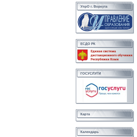
УпрО г. Воркута
ЕСДО РК
ГОСУСЛУГИ
Карта
Календарь