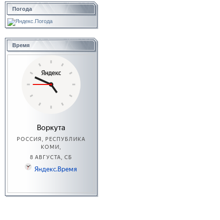
Погода
Время