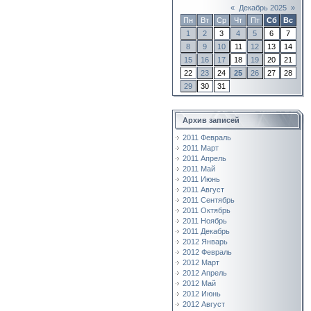
«
Декабрь 2025
»
Пн
Вт
Ср
Чт
Пт
Сб
Вс
1
2
3
4
5
6
7
8
9
10
11
12
13
14
15
16
17
18
19
20
21
22
23
24
25
26
27
28
29
30
31
Архив записей
2011 Февраль
2011 Март
2011 Апрель
2011 Май
2011 Июнь
2011 Август
2011 Сентябрь
2011 Октябрь
2011 Ноябрь
2011 Декабрь
2012 Январь
2012 Февраль
2012 Март
2012 Апрель
2012 Май
2012 Июнь
2012 Август