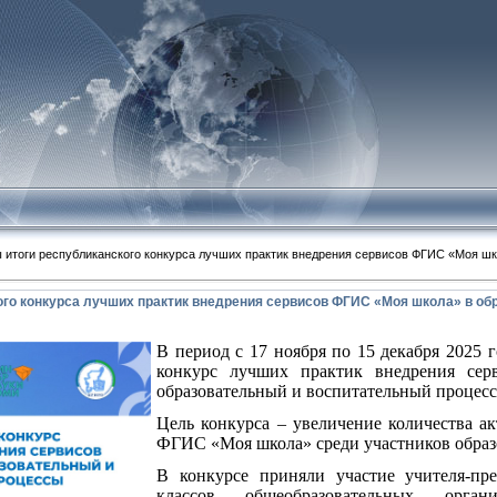
 итоги республиканского конкурса лучших практик внедрения сервисов ФГИС «Моя шк
го конкурса лучших практик внедрения сервисов ФГИС «Моя школа» в об
В период с 17 ноября по 15 декабря 2025 
конкурс лучших практик внедрения се
образовательный и воспитательный процесс
Цель конкурса – увеличение количества 
ФГИС «Моя школа» среди участников образо
В конкурсе приняли участие учителя-пре
классов общеобразовательных орга