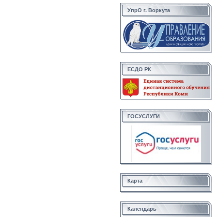
УпрО г. Воркута
ЕСДО РК
ГОСУСЛУГИ
Карта
Календарь