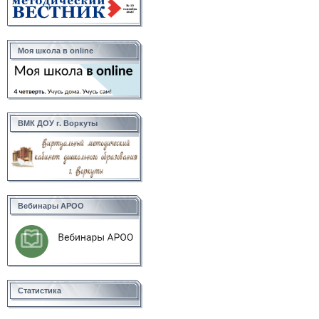
Моя школа в online
ВМК ДОУ г. Воркуты
Вебинары АРОО
Статистика