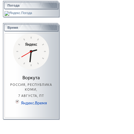
Погода
Время