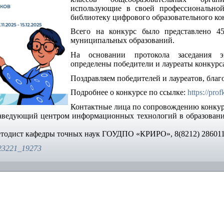
использующие в своей профессиональной
библиотеку цифрового образовательного ко
Всего на конкурс было представлено 45
муниципальных образований.
На основании протокола заседания эк
определены победители и лауреаты конкурс
Поздравляем победителей и лауреатов, благ
Подробнее о конкурсе по ссылке:
https://pro
Контактные лица по сопровождению конкур
заведующий центром информационных технологий в образова
етодист кафедры точных наук ГОУДПО «КРИРО», 8(8212) 286011
0023221_19273