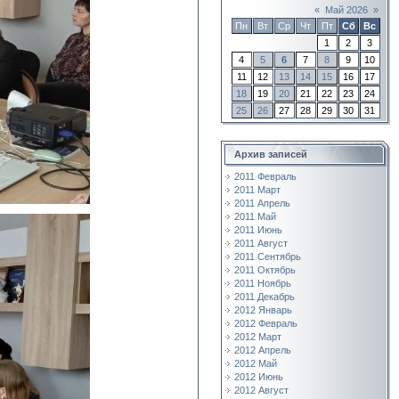
«
Май 2026
»
Пн
Вт
Ср
Чт
Пт
Сб
Вс
1
2
3
4
5
6
7
8
9
10
11
12
13
14
15
16
17
18
19
20
21
22
23
24
25
26
27
28
29
30
31
Архив записей
2011 Февраль
2011 Март
2011 Апрель
2011 Май
2011 Июнь
2011 Август
2011 Сентябрь
2011 Октябрь
2011 Ноябрь
2011 Декабрь
2012 Январь
2012 Февраль
2012 Март
2012 Апрель
2012 Май
2012 Июнь
2012 Август