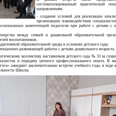
систематизированный практический о
направлениям:
- создание условий для реализации инклю
организацию взаимодействия специалисто
ссиональных компетенций педагогов при работе с детьми с
ртнерства между семьей и дошкольной образовательной орга
телей воспитанников.
адаптивной образовательной среды в условиях детского сада;
рекционно развивающей работы с детьми дошкольного возраста.
огическому коллективу наставников детского сада № 33 за суще
алистов и передачу ценного профессионального опыта. В м
гога» ожидают заключительные встречи учебного года, в ходе 
тельности Школы.