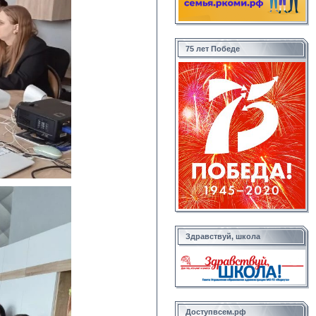
75 лет Победе
Здравствуй, школа
Доступвсем.рф