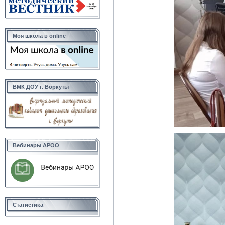
Моя школа в online
ВМК ДОУ г. Воркуты
Вебинары АРОО
Статистика