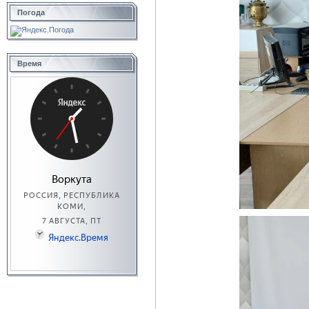
Погода
Время