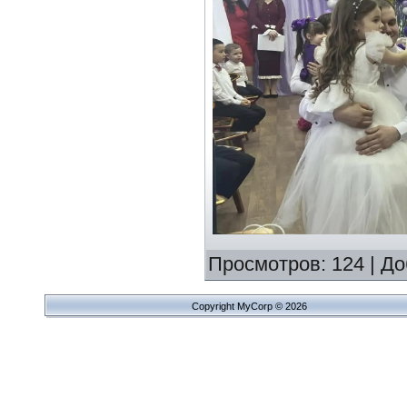
Просмотров
:
124
|
До
Copyright MyCorp © 2026