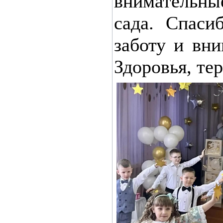
внимательн
сада. Спаси
заботу и вн
Здоровья, те