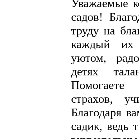
Уважаемые к
садов! Благ
труду на бла
каждый их 
уютом, рад
детях тал
Помогаете
страхов, у
Благодаря ва
садик, ведь 