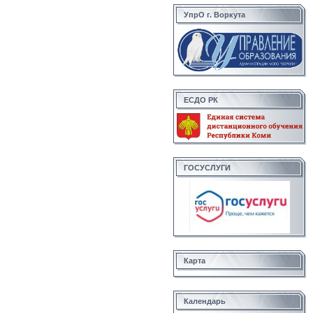
УпрО г. Воркута
ЕСДО РК
ГОСУСЛУГИ
Карта
Календарь