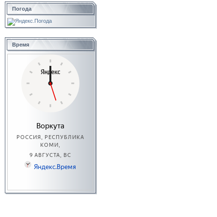
Погода
Время