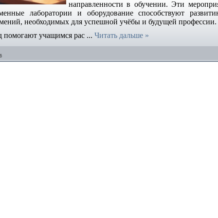
направленности в обучении. Эти меропри
еменные лаборатории и оборудование способствуют развити
умений, необходимых для успешной учёбы и будущей профессии.
д помогают учащимся рас
...
Читать дальше »
6