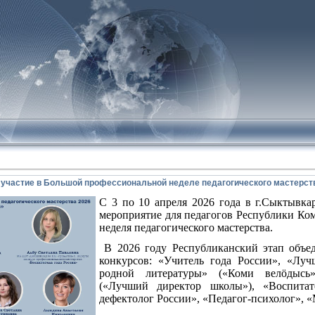
 участие в Большой профессиональной неделе педагогического мастерст
С 3 по 10 апреля 2026 года в г.Сыктывка
мероприятие для педагогов Республики Ко
неделя педагогического мастерства.
В 2026 году Республиканский этап объе
конкурсов: «Учитель года России», «Лу
родной литературы» («Коми велӧдысь»
(«Лучший директор школы»), «Воспитат
дефектолог России», «Педагог-психолог», «