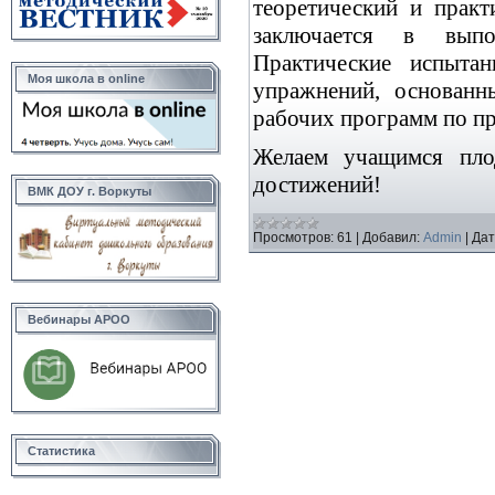
теоретический и практ
заключается в выпо
Практические испыта
Моя школа в online
упражнений, основанн
рабочих программ по пр
Желаем учащимся пло
достижений!
ВМК ДОУ г. Воркуты
Просмотров:
61
|
Добавил:
Admin
|
Дат
Вебинары АРОО
Статистика