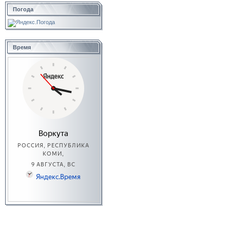
Погода
Время