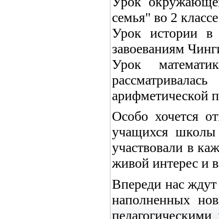
Урок окружающе
семья" во 2 классе
Урок истории в 
завоеваниям Чинг
Урок математи
рассматривала
арифметической п
Особо хочется о
учащихся школы
участвовали в ка
живой интерес и в
Впереди нас ждут
наполненных но
педагогическими