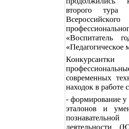
продолжились 
второго тура 
Всероссий
профессиона
«Воспитатель г
«Педагогическое 
Конкурсантки
профессиональны
современных тех
находок в работе
- формирование у
эталонов и уме
познавательн
деятельности (