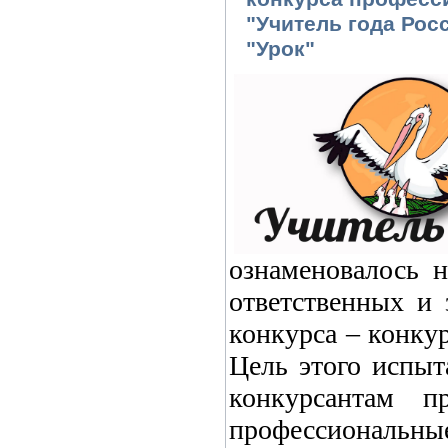
"Учитель года Рос
"Урок"
ознаменовалось 
ответственных и
конкурса – конку
Цель этого испыт
конкурсантам пр
профессиональны