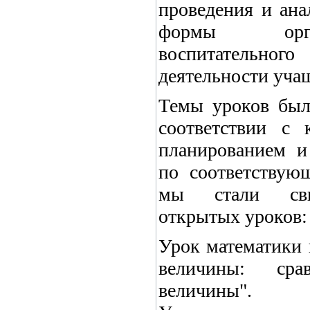
проведения и ана
формы орга
воспитательног
деятельности уча
Темы уроков был
соответствии с 
планированием и
по соответствую
мы стали сви
открытых уроков:
Урок математики 
величины: сра
величины".