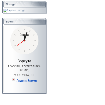
Погода
Время