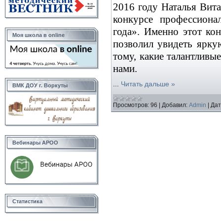
2016 году Наталья Вит
конкурсе профессиона
года». Именно этот ко
Моя школа в online
позволил увидеть ярку
тому, какие талантливы
нами.
...
Читать дальше »
ВМК ДОУ г. Воркуты
Просмотров:
96
|
Добавил:
Admin
|
Дат
Вебинары АРОО
Статистика