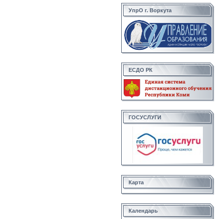
УпрО г. Воркута
ЕСДО РК
ГОСУСЛУГИ
Карта
Календарь