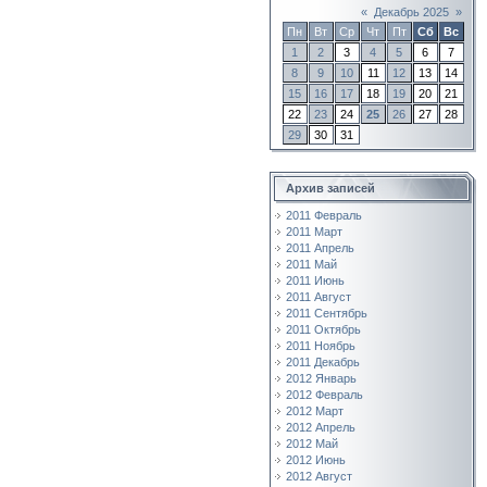
«
Декабрь 2025
»
Пн
Вт
Ср
Чт
Пт
Сб
Вс
1
2
3
4
5
6
7
8
9
10
11
12
13
14
15
16
17
18
19
20
21
22
23
24
25
26
27
28
29
30
31
Архив записей
2011 Февраль
2011 Март
2011 Апрель
2011 Май
2011 Июнь
2011 Август
2011 Сентябрь
2011 Октябрь
2011 Ноябрь
2011 Декабрь
2012 Январь
2012 Февраль
2012 Март
2012 Апрель
2012 Май
2012 Июнь
2012 Август